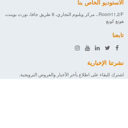
الاستوديو الخاص بنا
Room11,2/F.، مركز ويلبوم التجاري، 8 طريق جافا، نورث بوينت،
هونغ كونغ
تابعنا
نشرتنا الإخبارية
اشترك للبقاء على اطلاع بآخر الأخبار والعروض الترويجية.
التسجيل
سياسة الخصوصية