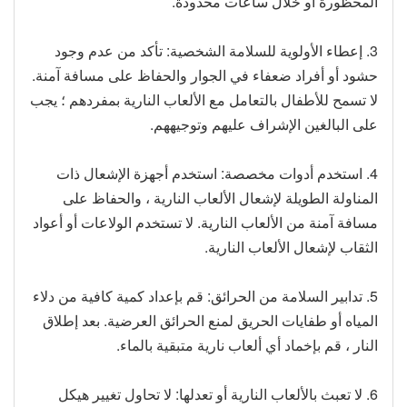
المحظورة أو خلال ساعات محدودة.
3. إعطاء الأولوية للسلامة الشخصية: تأكد من عدم وجود
حشود أو أفراد ضعفاء في الجوار والحفاظ على مسافة آمنة.
لا تسمح للأطفال بالتعامل مع الألعاب النارية بمفردهم ؛ يجب
على البالغين الإشراف عليهم وتوجيههم.
4. استخدم أدوات مخصصة: استخدم أجهزة الإشعال ذات
المناولة الطويلة لإشعال الألعاب النارية ، والحفاظ على
مسافة آمنة من الألعاب النارية. لا تستخدم الولاعات أو أعواد
الثقاب لإشعال الألعاب النارية.
5. تدابير السلامة من الحرائق: قم بإعداد كمية كافية من دلاء
المياه أو طفايات الحريق لمنع الحرائق العرضية. بعد إطلاق
النار ، قم بإخماد أي ألعاب نارية متبقية بالماء.
6. لا تعبث بالألعاب النارية أو تعدلها: لا تحاول تغيير هيكل