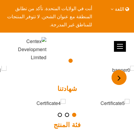
أنت في الولايات المتحدة. تأكد من تطابق
اللغة
المنطقة مع عنوان الشحن. لا تتوفر المنتجات
للمناطق غير المدرجة.
شهادتنا
فئة المنتج