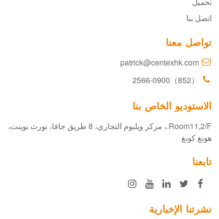
تحميل
اتصل بنا
تواصل معنا
patrick@centexhk.com
（852）2566-0900
الاستوديو الخاص بنا
Room11,2/F.، مركز ويلبوم التجاري، 8 طريق جافا، نورث بوينت،
هونغ كونغ
تابعنا
نشرتنا الإخبارية