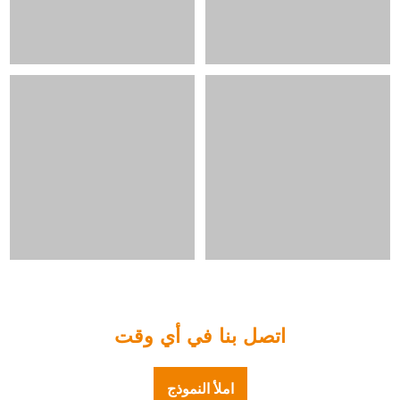
اتصل بنا في أي وقت
املأ النموذج