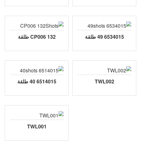
6534015 49 طلقة
CP006 132 طلقة
TWL002
6514015 40 طلقة
TWL001