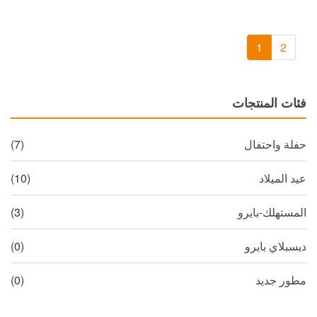
1
2
فئات المنتجات
حفلة واحتفال
(7)
عيد الميلاد
(10)
المستهلك-بايرو
(3)
ديسبلاي بايرو
(0)
مطور جديد
(0)