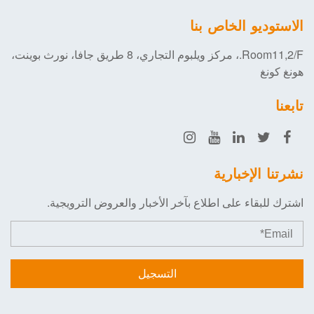
الاستوديو الخاص بنا
Room11,2/F.، مركز ويلبوم التجاري، 8 طريق جافا، نورث بوينت،
هونغ كونغ
تابعنا
نشرتنا الإخبارية
اشترك للبقاء على اطلاع بآخر الأخبار والعروض الترويجية.
التسجيل