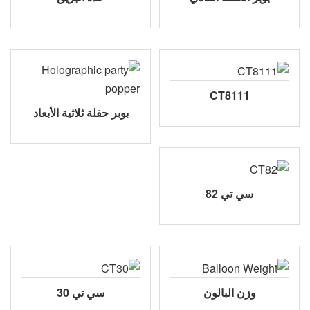
CT8111
بوبر حفلة ثلاثية الأبعاد
سي تي 82
وزن البالون
سي تي 30