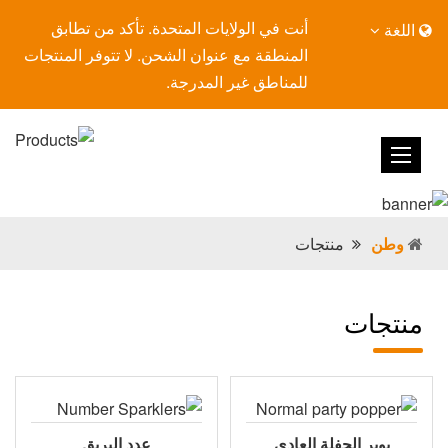
أنت في الولايات المتحدة. تأكد من تطابق
اللغة
المنطقة مع عنوان الشحن. لا تتوفر المنتجات
للمناطق غير المدرجة.
وطن
منتجات
منتجات
بوبر الحفلة العادي
عدد البريق